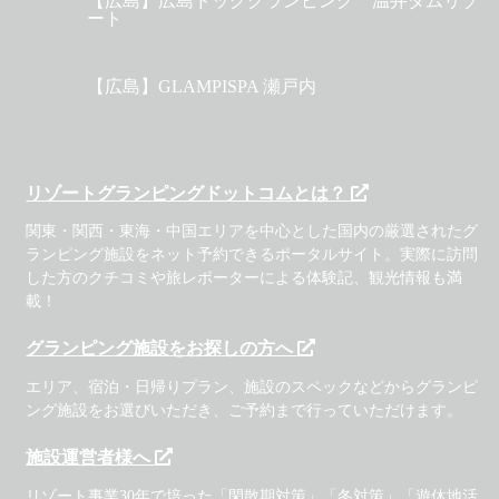
【広島】広島ドッググランピング 温井ダムリゾ
ート
【広島】GLAMPISPA 瀬戸内
リゾートグランピングドットコムとは？
関東・関西・東海・中国エリアを中心とした国内の厳選されたグ
ランピング施設をネット予約できるポータルサイト。実際に訪問
した方のクチコミや旅レポーターによる体験記、観光情報も満
載！
グランピング施設をお探しの方へ
エリア、宿泊・日帰りプラン、施設のスペックなどからグランピ
ング施設をお選びいただき、ご予約まで行っていただけます。
施設運営者様へ
リゾート事業30年で培った「閑散期対策」「冬対策」「遊休地活