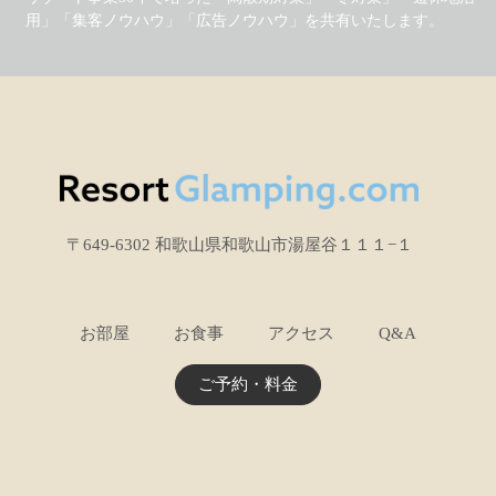
用」「集客ノウハウ」「広告ノウハウ」を共有いたします。
〒649-6302 和歌山県和歌山市湯屋谷１１１−１
お部屋
お食事
アクセス
Q&A
ご予約・料金