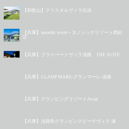
【和歌山】クリスタルヴィラ白浜
【兵庫】tanoshic resort～タノシックリゾート西紀
荘
【兵庫】プライベートヴィラ淡路 THE SUITE
【兵庫】GLAMP MARE-グランマーレ-淡路
【兵庫】グランピングリゾートAwaji
【兵庫】淡路島グランピングビーチヴィラ 漣