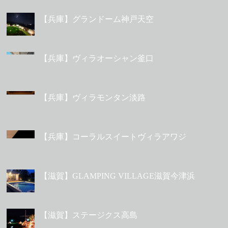
【兵庫】グランドーム神戸天空
【兵庫】ヴィラオーシャン釜口
【兵庫】ヴィラモンタン淡路
【兵庫】コーラルスイートヴィラアワジ
【滋賀】GLAMPING VILLAGE滋賀今津浜
【滋賀】ステージクス高島