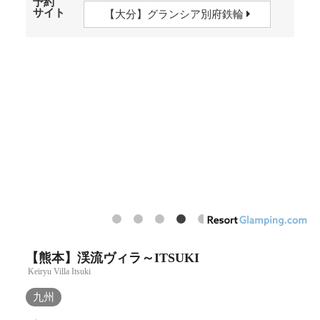
予約
サイト
【大分】グランシア別府鉄輪
【熊本】渓流ヴィラ～ITSUKI
Keiryu Villa Itsuki
九州