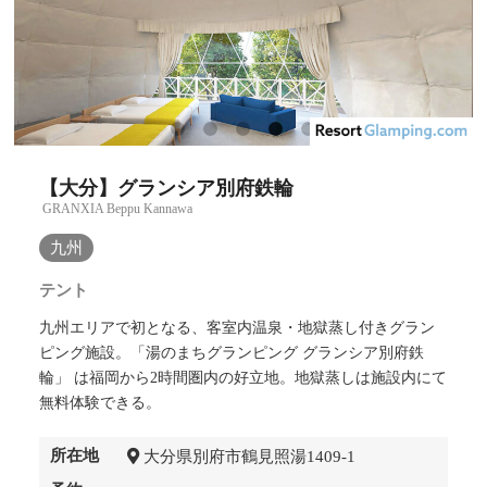
【大分】グランシア別府鉄輪
GRANXIA Beppu Kannawa
九州
テント
九州エリアで初となる、客室内温泉・地獄蒸し付きグラン
ピング施設。「湯のまちグランピング グランシア別府鉄
輪」 は福岡から2時間圏内の好立地。地獄蒸しは施設内にて
無料体験できる。
所在地
大分県別府市鶴見照湯1409-1