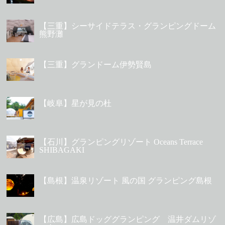
【三重】シーサイドテラス・グランピングドーム
熊野灘
【三重】グランドーム伊勢賢島
【岐阜】星が見の杜
【石川】グランピングリゾート Oceans Terrace
SHIBAGAKI
【島根】温泉リゾート 風の国 グランピング島根
【広島】広島ドッググランピング 温井ダムリゾ