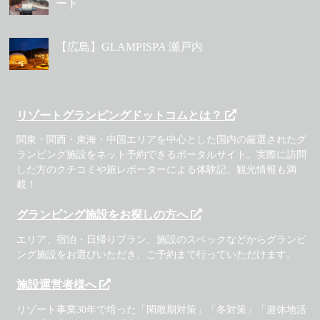
ート
【広島】GLAMPISPA 瀬戸内
リゾートグランピングドットコムとは？
関東・関西・東海・中国エリアを中心とした国内の厳選されたグ
ランピング施設をネット予約できるポータルサイト。実際に訪問
した方のクチコミや旅レポーターによる体験記、観光情報も満
載！
グランピング施設をお探しの方へ
エリア、宿泊・日帰りプラン、施設のスペックなどからグランピ
ング施設をお選びいただき、ご予約まで行っていただけます。
施設運営者様へ
リゾート事業30年で培った「閑散期対策」「冬対策」「遊休地活