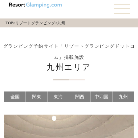
TOP
>リゾートグランピング
>九州
グランピング予約サイト「リゾートグランピングドットコ
ム」掲載施設
九州エリア
全国
関東
東海
関西
中四国
九州