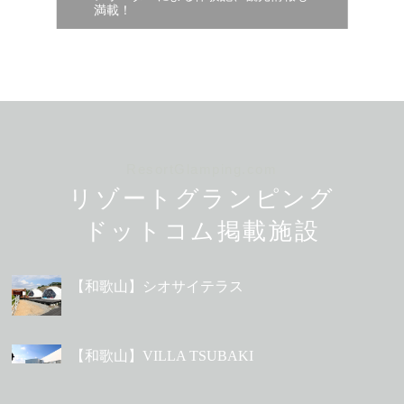
満載！
ResortGlamping.com
リゾートグランピング
ドットコム掲載施設
【和歌山】シオサイテラス
【和歌山】VILLA TSUBAKI