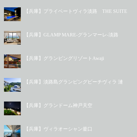
【兵庫】プライベートヴィラ淡路 THE SUITE
【兵庫】GLAMP MARE-グランマーレ-淡路
【兵庫】グランピングリゾートAwaji
【兵庫】淡路島グランピングビーチヴィラ 漣
【兵庫】グランドーム神戸天空
【兵庫】ヴィラオーシャン釜口