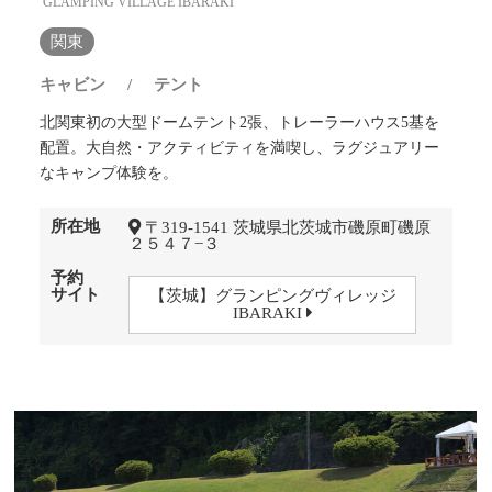
GLAMPING VILLAGE IBARAKI
関東
キャビン
/
テント
北関東初の大型ドームテント2張、トレーラーハウス5基を
配置。大自然・アクティビティを満喫し、ラグジュアリー
なキャンプ体験を。
所在地
〒319-1541 茨城県北茨城市磯原町磯原
２５４７−３
予約
サイト
【茨城】グランピングヴィレッジ
IBARAKI