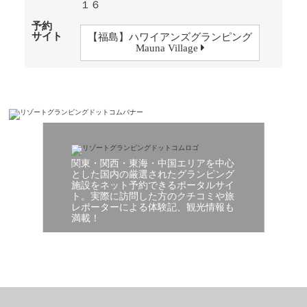
１６
予約
サイト
【福島】ハワイアンズグランピング
Mauna Village
関東・関西・東海・中国エリアを中心
とした国内の厳選されたグランピング
施設をネット予約できるポータルサイ
ト。実際に訪問した方のクチコミや旅
レポーターによる体験記、観光情報も
満載！