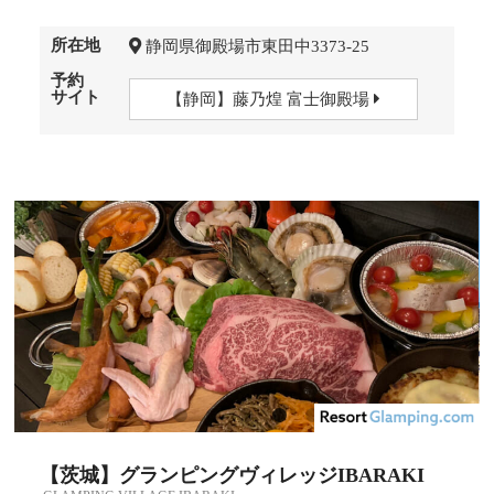
所在地
静岡県御殿場市東田中3373-25
予約
サイト
【静岡】藤乃煌 富士御殿場
【茨城】グランピングヴィレッジIBARAKI