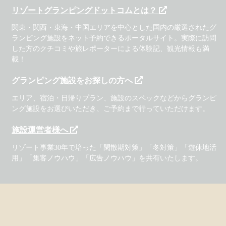
リゾートグランピングドットコムとは？
関東・関西・東海・中国エリアを中心とした国内の厳選されたグ
ランピング施設をネット予約できるポータルサイト。実際に訪問
した方のクチコミや旅レポーターによる体験記、観光情報も満
載！
グランピング施設をお探しの方へ
エリア、宿泊・日帰りプラン、施設のスペックなどからグランピ
ング施設をお選びいただき、ご予約まで行っていただけます。
施設運営者様へ
リゾート事業30年で培った「閑散期対策」「冬対策」「遊休地活
用」「集客ノウハウ」「広告ノウハウ」を共有いたします。