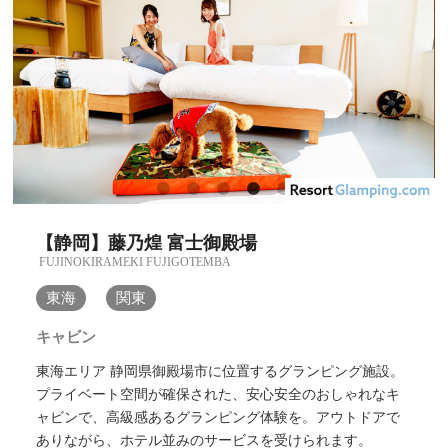
【静岡】藤乃煌 富士御殿場
FUJINOKIRAMEKI FUJIGOTEMBA
東海
関東
キャビン
東海エリア 静岡県御殿場市に位置するグランピング施設。
プライベート空間が確保された、安心安全のおしゃれなキ
ャビンで、高級感あるグランピング体験を。アウトドアで
ありながら、ホテル並みのサービスを受けられます。