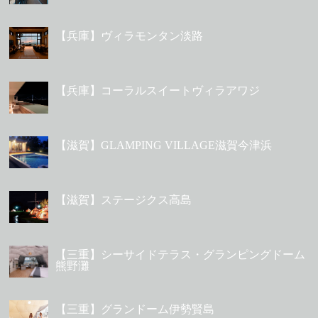
【兵庫】ヴィラモンタン淡路
【兵庫】コーラルスイートヴィラアワジ
【滋賀】GLAMPING VILLAGE滋賀今津浜
【滋賀】ステージクス高島
【三重】シーサイドテラス・グランピングドーム
熊野灘
【三重】グランドーム伊勢賢島