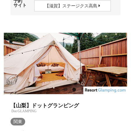
予約
サイト
【滋賀】ステージクス高島
【山梨】ドットグランピング
Dot GLAMPING
関東