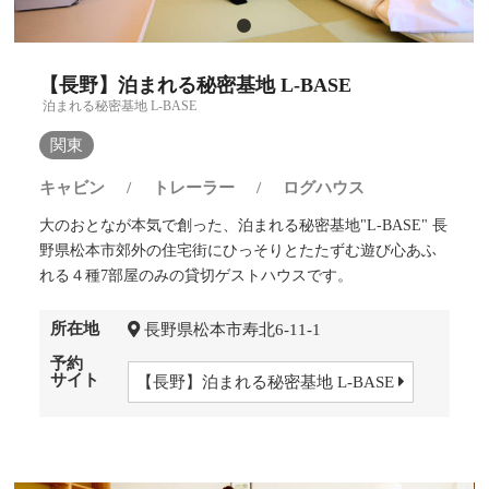
【長野】泊まれる秘密基地 L-BASE
泊まれる秘密基地 L-BASE
関東
キャビン
/
トレーラー
/
ログハウス
大のおとなが本気で創った、泊まれる秘密基地"L-BASE" 長
野県松本市郊外の住宅街にひっそりとたたずむ遊び心あふ
れる４種7部屋のみの貸切ゲストハウスです。
所在地
長野県松本市寿北6-11-1
予約
サイト
【長野】泊まれる秘密基地 L-BASE