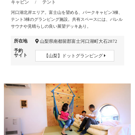
キャビン
/
テント
河口湖北岸エリア。富士山を望める、パークキャビン3棟、
テント3棟のグランピング施設。共有スペースには、バレル
サウナや見晴らしの良い展望デッキあり。
所在地
山梨県南都留郡富士河口湖町大石2872
予約
サイト
【山梨】ドットグランピング