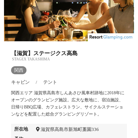
【滋賀】ステージクス高島
STAGEX TAKASHIMA
関西
キャビン
/
テント
関西エリア 滋賀県高島市しんあさひ風車村跡地に2018年に
オープンのグランピング施設。広大な敷地に、宿泊施設、
日帰りBBQ広場、カフェレストラン、サイクルステーショ
ンなどを配置した総合グランピングリゾート。
所在地
滋賀県高島市新旭町藁園336